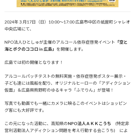
2024年３月17日（日）10:00～17:00 広島市中区の紙屋町シャレオ
中央広場にて、
NPO法人ひとしゅが主催のアルコール依存症啓発イベント
「空と
海とボクのココロ in 広島」
を開催します。
広島では初の開催となります！
アルコールパッチテストの無料実施・依存症啓発ポスター展示・
子ども達には風船を配り、オリジナルヒーローの「アディクション
仮面」＆広島県熊野町のゆるキャラ「ふでりん」が登場！
写真でも動画でも一緒にカメラに映るこのイベントはショッピン
グ客にも大好評です。
この元になった活動に、高知県の
NPO法人ＡＫＫこうち
(特定非
営利活動法人アディクション問題を考え行動する会こうち) によ