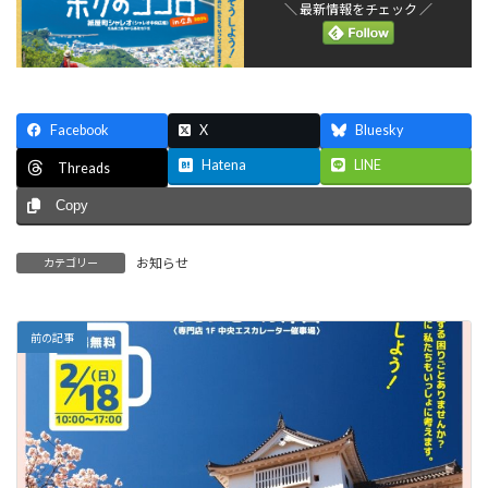
＼ 最新情報をチェック ／
Facebook
X
Bluesky
Hatena
LINE
Threads
Copy
お知らせ
カテゴリー
前の記事