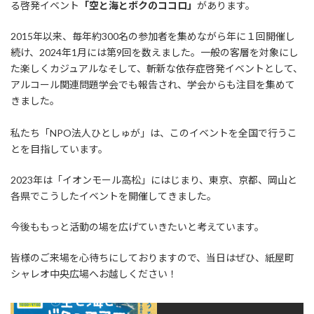
る啓発イベント
「空と海とボクのココロ」
があります。
2015年以来、毎年約300名の参加者を集めながら年に１回開催し
続け、2024年1月には第9回を数えました。一般の客層を対象にし
た楽しくカジュアルなそして、斬新な依存症啓発イベントとして、
アルコール関連問題学会でも報告され、学会からも注目を集めて
きました。
私たち「NPO法人ひとしゅが」は、このイベントを全国で行うこ
とを目指しています。
2023年は「イオンモール高松」にはじまり、東京、京都、岡山と
各県でこうしたイベントを開催してきました。
今後ももっと活動の場を広げていきたいと考えています。
皆様のご来場を心待ちにしておりますので、当日はぜひ、紙屋町
シャレオ中央広場へお越しください！