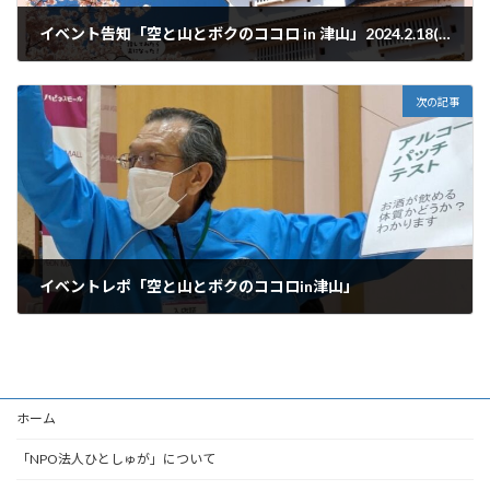
イベント告知「空と山とボクのココロ in 津山」2024.2.18(日)開催決定！
2024年1月29日
次の記事
イベントレポ「空と山とボクのココロin津山」
2024年2月26日
ホーム
「NPO法人ひとしゅが」について